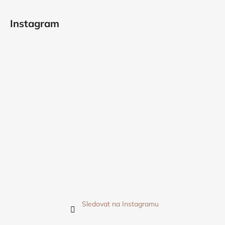
Instagram
Sledovat na Instagramu