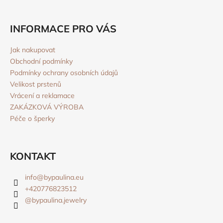
INFORMACE PRO VÁS
Jak nakupovat
Obchodní podmínky
Podmínky ochrany osobních údajů
Velikost prstenů
Vrácení a reklamace
ZAKÁZKOVÁ VÝROBA
Péče o šperky
KONTAKT
info
@
bypaulina.eu
+420776823512
@bypaulina.jewelry