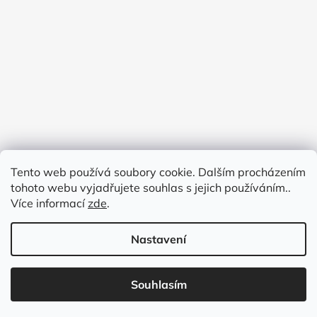
Tento web používá soubory cookie. Dalším procházením
tohoto webu vyjadřujete souhlas s jejich používáním..
Více informací
zde
.
Nastavení
Vytvořil Shoptet
Souhlasím
Copyright 2026
BY PAULINA
. Všechna práva vyhrazena.