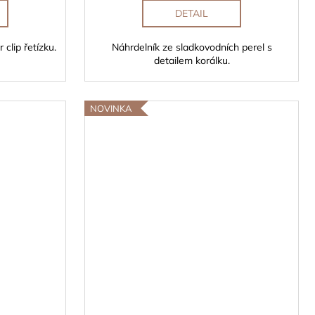
DETAIL
clip řetízku.
Náhrdelník ze sladkovodních perel s
detailem korálku.
NOVINKA