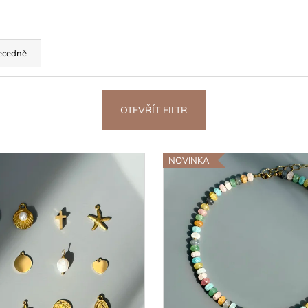
ecedně
OTEVŘÍT FILTR
NOVINKA