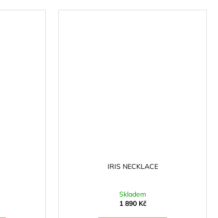
IRIS NECKLACE
Skladem
1 890 Kč