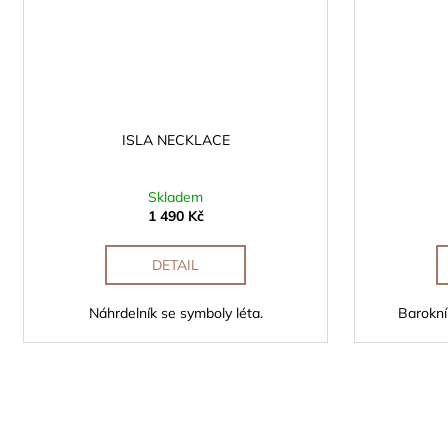
ISLA NECKLACE
Skladem
1 490 Kč
DETAIL
Náhrdelník se symboly léta.
Barokní