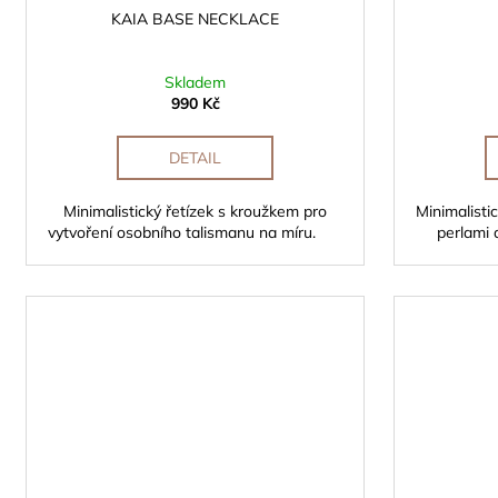
KAIA BASE NECKLACE
Skladem
990 Kč
DETAIL
Minimalistický řetízek s kroužkem pro
Minimalisti
vytvoření osobního talismanu na míru.
perlami 