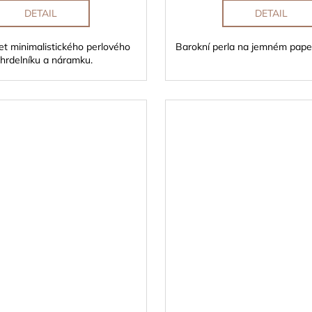
DETAIL
DETAIL
t minimalistického perlového
Barokní perla na jemném paper 
hrdelníku a náramku.