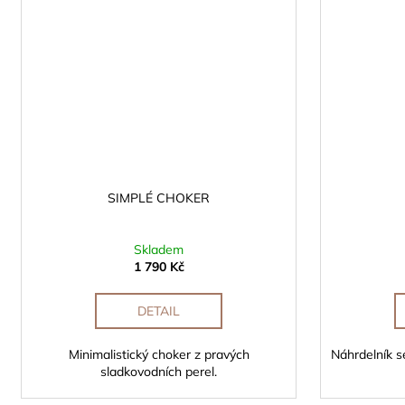
SIMPLÉ CHOKER
Skladem
1 790 Kč
DETAIL
Minimalistický choker z pravých
Náhrdelník 
sladkovodních perel.