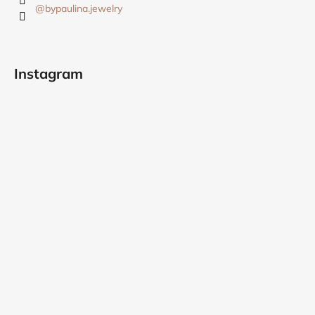
@bypaulina.jewelry
Instagram