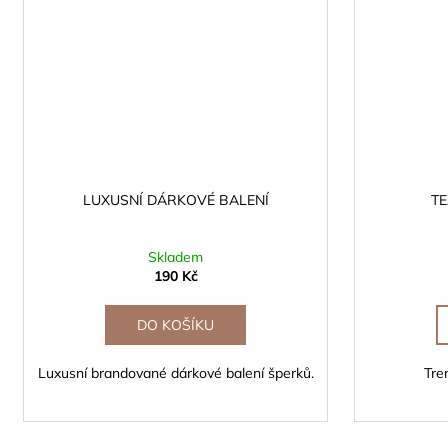
LUXUSNÍ DÁRKOVÉ BALENÍ
T
Skladem
190 Kč
DO KOŠÍKU
Luxusní brandované dárkové balení šperků.
Tre