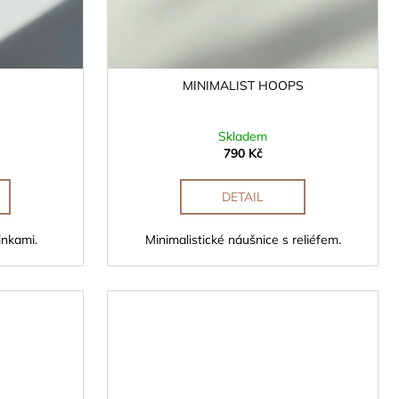
MINIMALIST HOOPS
Skladem
790 Kč
DETAIL
inkami.
Minimalistické náušnice s reliéfem.