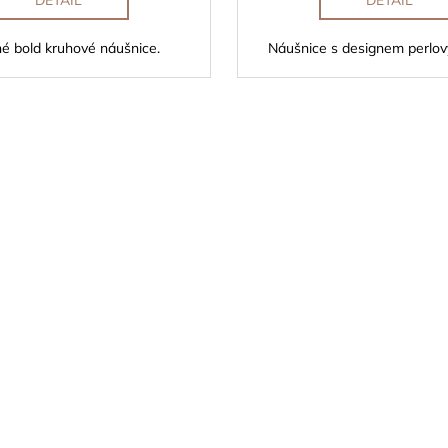
DETAIL
DETAIL
é bold kruhové náušnice.
Náušnice s designem perlov