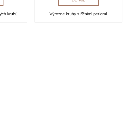
DETAIL
ých kruhů.
Výrazné kruhy s říčními perlami.