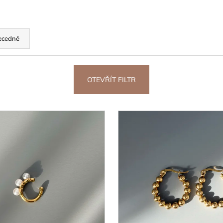
ecedně
OTEVŘÍT FILTR