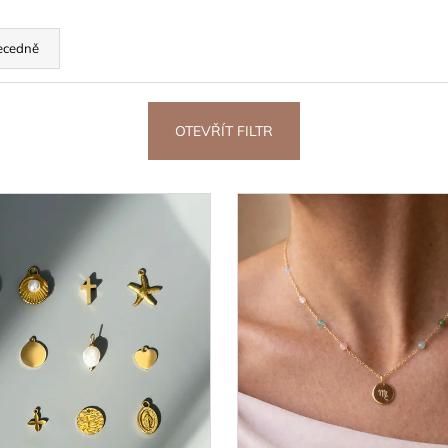
ecedně
OTEVŘÍT FILTR