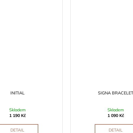
INITIAL
SIGNA BRACELE
Skladem
Skladem
1 190 Kč
1 090 Kč
DETAIL
DETAIL