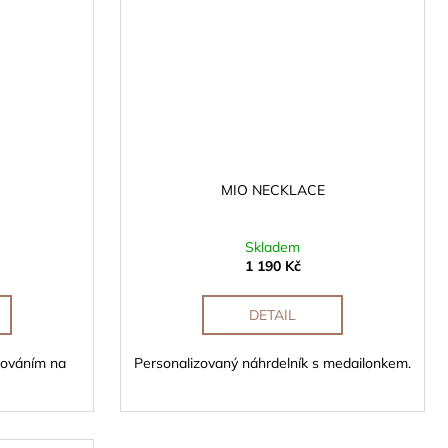
MIO NECKLACE
Skladem
1 190 Kč
DETAIL
rováním na
Personalizovaný náhrdelník s medailonkem.