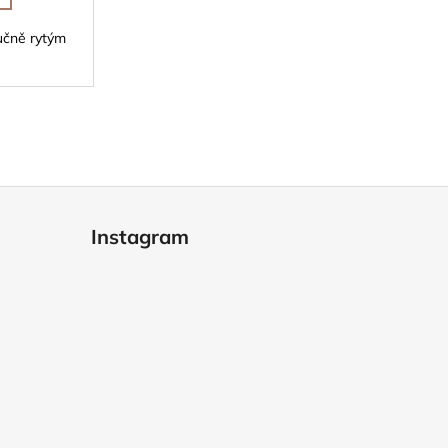
učně rytým
Instagram