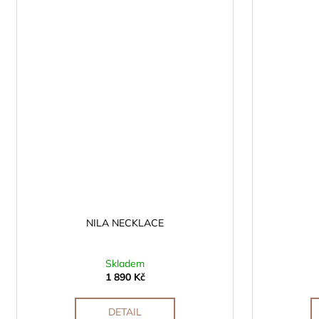
NILA NECKLACE
Skladem
1 890 Kč
DETAIL