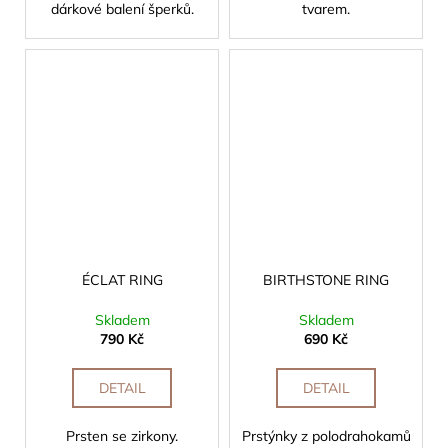
dárkové balení šperků.
tvarem.
ÉCLAT RING
BIRTHSTONE RING
Skladem
Skladem
790 Kč
690 Kč
DETAIL
DETAIL
Prsten se zirkony.
Prstýnky z polodrahokamů