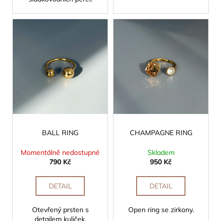
BALL RING
CHAMPAGNE RING
Momentálně nedostupné
Skladem
790 Kč
950 Kč
DETAIL
DETAIL
Otevřený prsten s
Open ring se zirkony.
detailem kuliček.