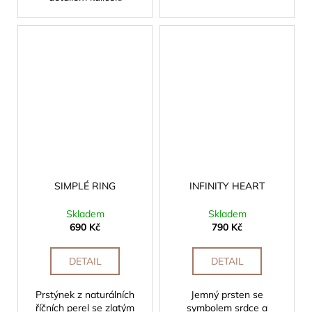
SIMPLÉ RING
INFINITY HEART
Skladem
Skladem
690 Kč
790 Kč
DETAIL
DETAIL
Prstýnek z naturálních
Jemný prsten se
říčních perel se zlatým
symbolem srdce a