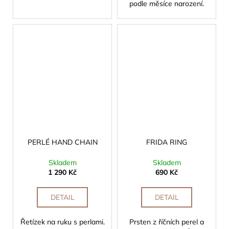
podle měsíce narození.
PERLÉ HAND CHAIN
FRIDA RING
Skladem
Skladem
1 290 Kč
690 Kč
DETAIL
DETAIL
Řetízek na ruku s perlami.
Prsten z říčních perel a