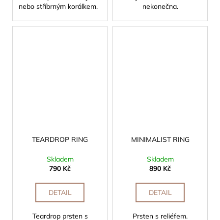
nebo stříbrným korálkem.
nekonečna.
TEARDROP RING
MINIMALIST RING
Skladem
Skladem
790 Kč
890 Kč
DETAIL
DETAIL
Teardrop prsten s
Prsten s reliéfem.