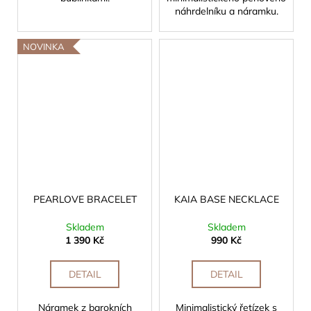
náhrdelníku a náramku.
NOVINKA
PEARLOVE BRACELET
KAIA BASE NECKLACE
Skladem
Skladem
1 390 Kč
990 Kč
DETAIL
DETAIL
Náramek z barokních
Minimalistický řetízek s