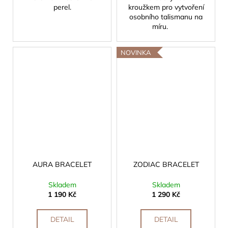
perel.
kroužkem pro vytvoření
osobního talismanu na
míru.
NOVINKA
AURA BRACELET
ZODIAC BRACELET
Skladem
Skladem
1 190 Kč
1 290 Kč
DETAIL
DETAIL