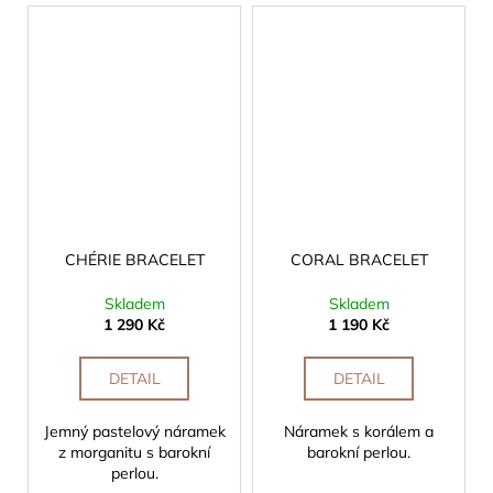
CHÉRIE BRACELET
CORAL BRACELET
Skladem
Skladem
1 290 Kč
1 190 Kč
DETAIL
DETAIL
Jemný pastelový náramek
Náramek s korálem a
z morganitu s barokní
barokní perlou.
perlou.