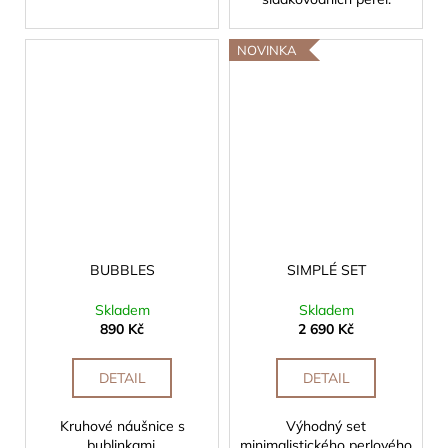
NOVINKA
BUBBLES
SIMPLÉ SET
Skladem
Skladem
890 Kč
2 690 Kč
DETAIL
DETAIL
Kruhové náušnice s
Výhodný set
bublinkami.
minimalistického perlového