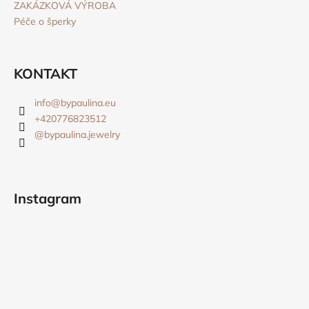
ZAKÁZKOVÁ VÝROBA
Péče o šperky
KONTAKT
info
@
bypaulina.eu
+420776823512
@bypaulina.jewelry
Instagram