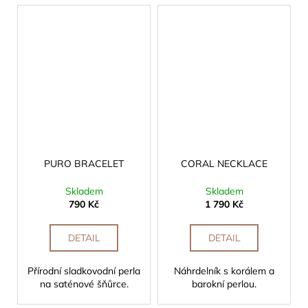
PURO BRACELET
CORAL NECKLACE
Skladem
Skladem
790 Kč
1 790 Kč
DETAIL
DETAIL
Přírodní sladkovodní perla
Náhrdelník s korálem a
na saténové šňůrce.
barokní perlou.