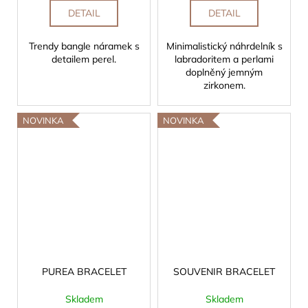
DETAIL
DETAIL
Trendy bangle náramek s
Minimalistický náhrdelník s
detailem perel.
labradoritem a perlami
doplněný jemným
zirkonem.
NOVINKA
NOVINKA
PUREA BRACELET
SOUVENIR BRACELET
Skladem
Skladem