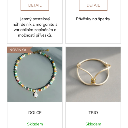
DETAIL
DETAIL
Jemný pastelový
Přívěsky na šperky.
náhrdelník z morganitu s
variabilním zapínáním a
možností přívěsků.
NOVINKA
DOLCE
TRIO
Skladem
Skladem