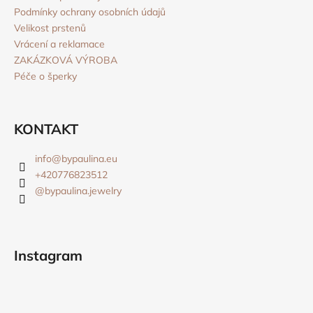
Podmínky ochrany osobních údajů
Velikost prstenů
Vrácení a reklamace
ZAKÁZKOVÁ VÝROBA
Péče o šperky
KONTAKT
info
@
bypaulina.eu
+420776823512
@bypaulina.jewelry
Instagram