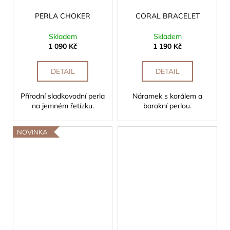
PERLA CHOKER
CORAL BRACELET
Skladem
Skladem
1 090 Kč
1 190 Kč
DETAIL
DETAIL
Přírodní sladkovodní perla
Náramek s korálem a
na jemném řetízku.
barokní perlou.
NOVINKA