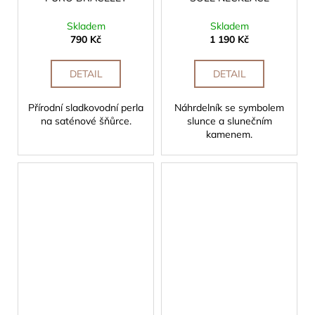
Skladem
Skladem
790 Kč
1 190 Kč
DETAIL
DETAIL
Přírodní sladkovodní perla
Náhrdelník se symbolem
na saténové šňůrce.
slunce a slunečním
kamenem.