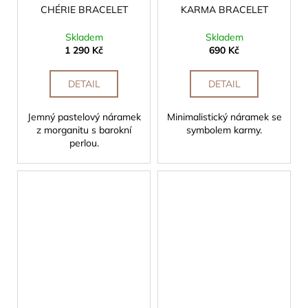
CHÉRIE BRACELET
KARMA BRACELET
Skladem
Skladem
1 290 Kč
690 Kč
DETAIL
DETAIL
Jemný pastelový náramek
Minimalistický náramek se
z morganitu s barokní
symbolem karmy.
perlou.