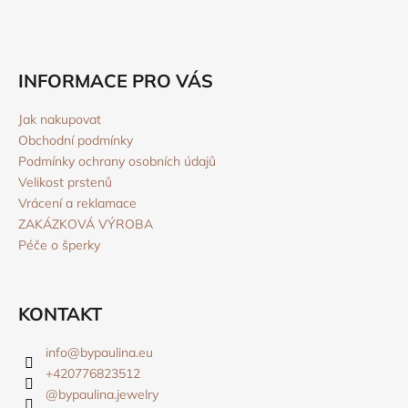
INFORMACE PRO VÁS
Jak nakupovat
Obchodní podmínky
Podmínky ochrany osobních údajů
Velikost prstenů
Vrácení a reklamace
ZAKÁZKOVÁ VÝROBA
Péče o šperky
KONTAKT
info
@
bypaulina.eu
+420776823512
@bypaulina.jewelry