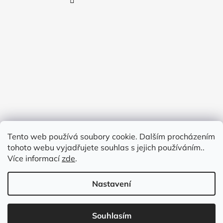
Tento web používá soubory cookie. Dalším procházením
tohoto webu vyjadřujete souhlas s jejich používáním..
Více informací
zde
.
Nastavení
Vytvořil Shoptet
Souhlasím
Copyright 2026
BY PAULINA
. Všechna práva vyhrazena.