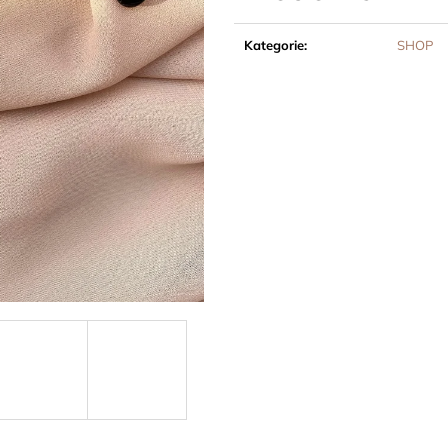
Měrná
cena:
Kategorie
:
SHOP