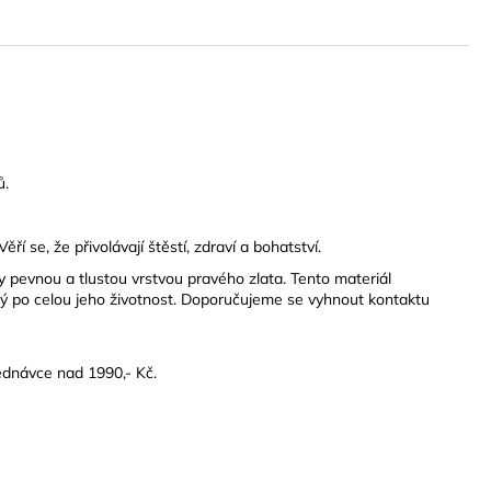
ů.
 se, že přivolávají štěstí, zdraví a bohatství.
yty pevnou a tlustou vrstvou pravého zlata. Tento materiál
vý po celou jeho životnost. Doporučujeme se vyhnout kontaktu
ednávce nad 1990,- Kč.