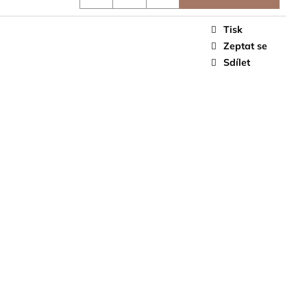
Tisk
Zeptat se
Sdílet