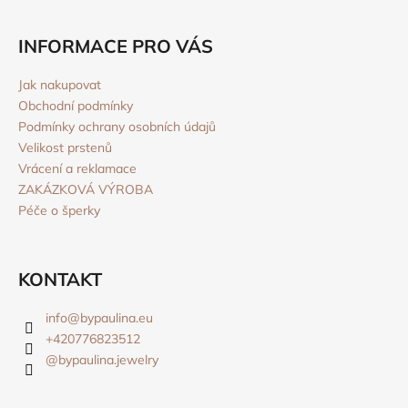
INFORMACE PRO VÁS
Jak nakupovat
Obchodní podmínky
Podmínky ochrany osobních údajů
Velikost prstenů
Vrácení a reklamace
ZAKÁZKOVÁ VÝROBA
Péče o šperky
KONTAKT
info
@
bypaulina.eu
+420776823512
@bypaulina.jewelry