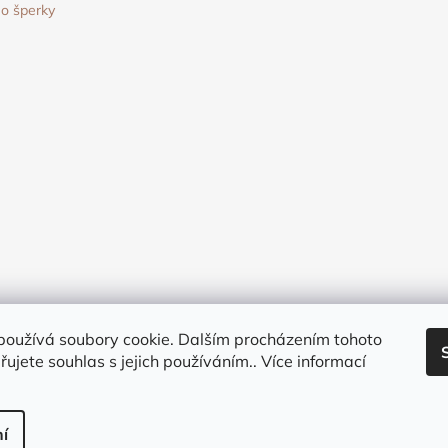
o šperky
používá soubory cookie. Dalším procházením tohoto
ujete souhlas s jejich používáním.. Více informací
na.
í