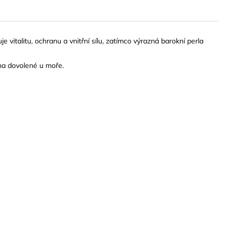
e vitalitu, ochranu a vnitřní sílu, zatímco výrazná barokní perla
 na dovolené u moře.