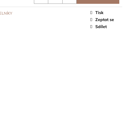
Tisk
LNÍKY
Zeptat se
Sdílet