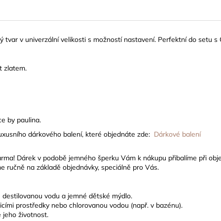
ý tvar v univerzální velikosti s možností nastavení. Perfektní do setu s
t zlatem.
e by paulina.
luxusního dárkového balení, které objednáte zde:
Dárkové balení
arma! Dárek
v podobě jemného šperku Vám k nákupu přibalíme při obj
e ručně na základě objednávky, speciálně pro Vás.
ně destilovanou vodu a jemné dětské mýdlo.
ticími prostředky nebo chlorovanou vodou (např. v bazénu).
 jeho životnost.