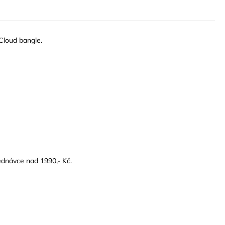
 Cloud bangle.
ednávce nad 1990,- Kč.