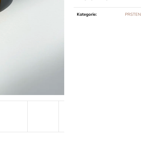
Měrná
cena:
Kategorie
:
PRSTEN