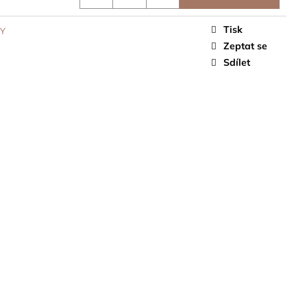
Tisk
Y
Zeptat se
Sdílet