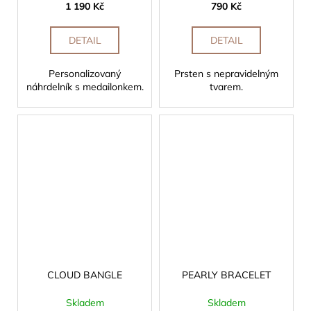
1 190 Kč
790 Kč
DETAIL
DETAIL
Personalizovaný
Prsten s nepravidelným
náhrdelník s medailonkem.
tvarem.
CLOUD BANGLE
PEARLY BRACELET
Skladem
Skladem