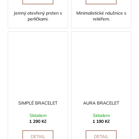
Jemný otevřený prsten s
Minimalistické náušnice s
perličkami.
reliéfem.
SIMPLÉ BRACELET
AURA BRACELET
Skladem
Skladem
1 290 Kč
1 190 Kč
DETAIL
DETAIL