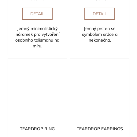
DETAIL
DETAIL
Jemný minimalistický
Jemný prsten se
náramek pro vytvoření
symbolem srdce a
osobního talismanu na
nekonečna.
míru.
TEARDROP RING
TEARDROP EARRINGS