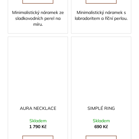
Minimalistický náramek ze
Minimalistický náramek s
sladkovodních perel na
labradoritem a říční perlou.
míru.
AURA NECKLACE
SIMPLÉ RING
Skladem
Skladem
1 790 Kč
690 Kč