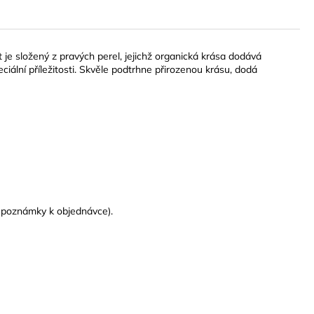
je složený z pravých perel, jejichž organická krása dodává
iální příležitosti. Skvěle podtrhne přirozenou krásu, dodá
do poznámky k objednávce).