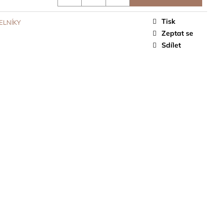
Tisk
LNÍKY
Zeptat se
Sdílet