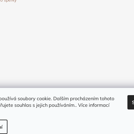
o šperky
používá soubory cookie. Dalším procházením tohoto
ujete souhlas s jejich používáním.. Více informací
na.
í