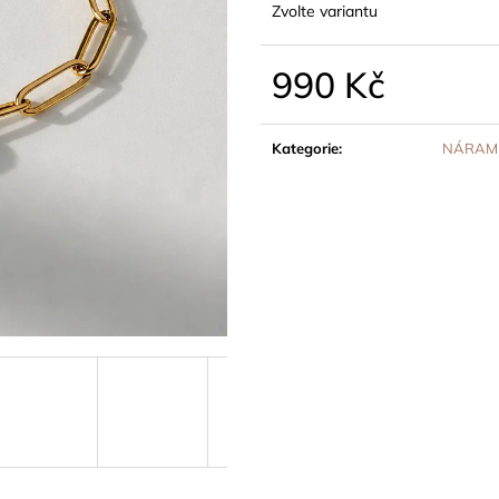
Zvolte variantu
990 Kč
Měrná
cena:
Kategorie
:
NÁRAM