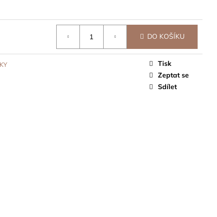
DO KOŠÍKU
Tisk
KY
Zeptat se
Sdílet