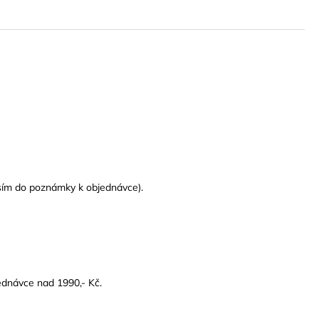
osím do poznámky k objednávce).
ednávce nad 1990,- Kč.