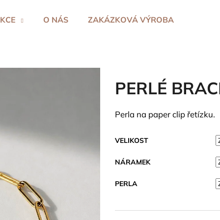
KCE
O NÁS
ZAKÁZKOVÁ VÝROBA
Co potřebujete najít?
PERLÉ BRAC
HLEDAT
Perla na paper clip řetízku.
Doporučujeme
VELIKOST
NÁRAMEK
PERLA