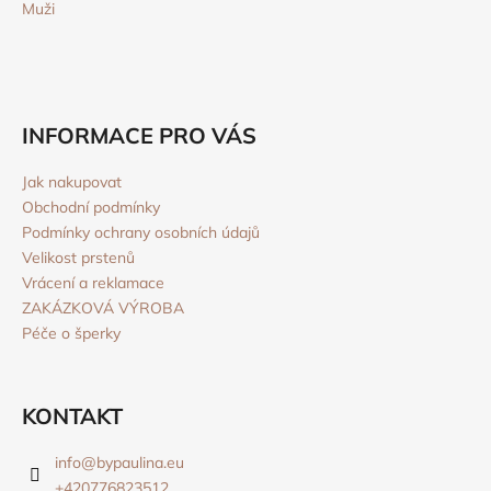
Muži
INFORMACE PRO VÁS
Jak nakupovat
Obchodní podmínky
Podmínky ochrany osobních údajů
Velikost prstenů
Vrácení a reklamace
ZAKÁZKOVÁ VÝROBA
Péče o šperky
KONTAKT
info
@
bypaulina.eu
+420776823512