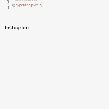
@bypaulina.jewelry
Instagram